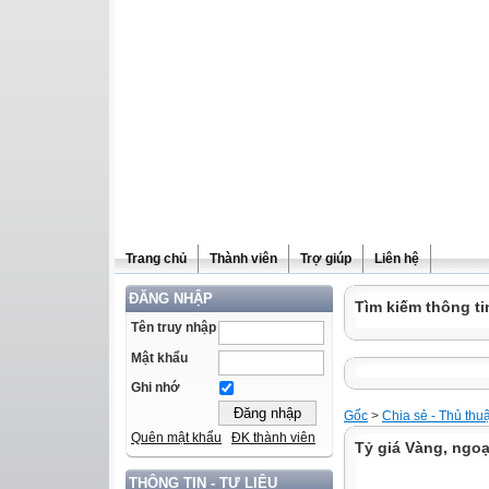
Trang chủ
Thành viên
Trợ giúp
Liên hệ
ĐĂNG NHẬP
Tìm kiếm thông ti
Tên truy nhập
Mật khẩu
Ghi nhớ
Gốc
>
Chia sẻ - Thủ thu
Quên mật khẩu
ĐK thành viên
Tỷ giá Vàng, ngoạ
THÔNG TIN - TƯ LIỆU