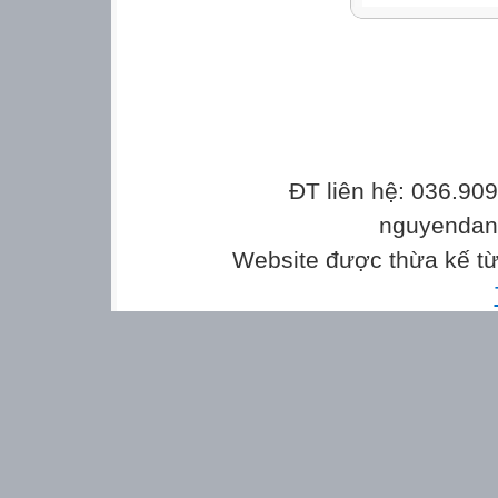
ĐT liên hệ: 036.90
nguyenda
Website được thừa kế t