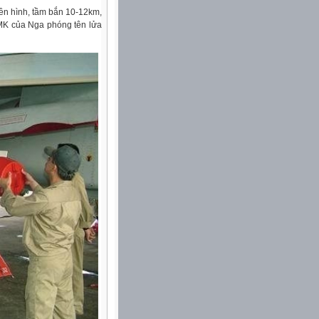
yền hình, tầm bắn 10-12km,
0MK của Nga phóng tên lửa