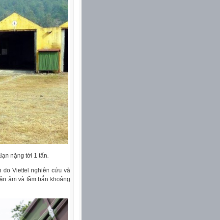
ạn nặng tới 1 tấn.
nh do Viettel nghiên cứu và
 cận âm và tầm bắn khoảng