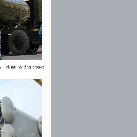
II và tàu hộ tống project