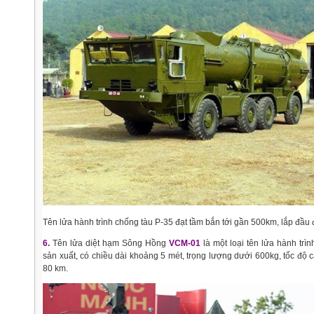
Tên lửa hành trình chống tàu P-35 đạt tầm bắn tới gần 500km, lắp đầu đ
6.
Tên lửa diệt hạm Sông Hồng
VCM-01
là một loại tên lửa hành trì
sản xuất, có chiều dài khoảng 5 mét, trọng lượng dưới 600kg, tốc độ
80 km.