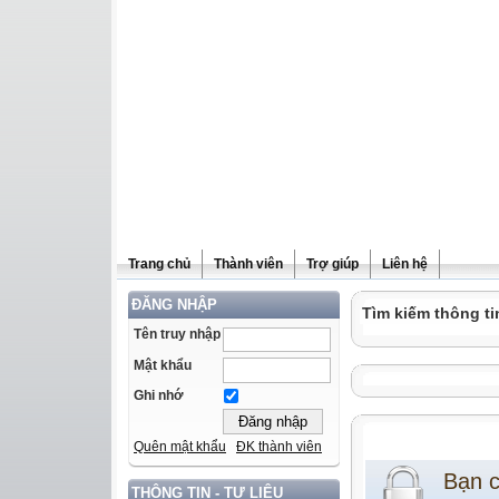
Trang chủ
Thành viên
Trợ giúp
Liên hệ
ĐĂNG NHẬP
Tìm kiếm thông ti
Tên truy nhập
Mật khẩu
Ghi nhớ
Quên mật khẩu
ĐK thành viên
Bạn 
THÔNG TIN - TƯ LIỆU