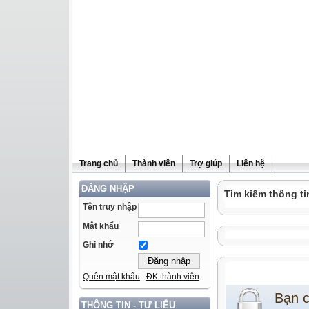
Trang chủ
Thành viên
Trợ giúp
Liên hệ
ĐĂNG NHẬP
Tìm kiếm thông ti
Tên truy nhập
Mật khẩu
Ghi nhớ
Quên mật khẩu
ĐK thành viên
Bạn 
THÔNG TIN - TƯ LIỆU