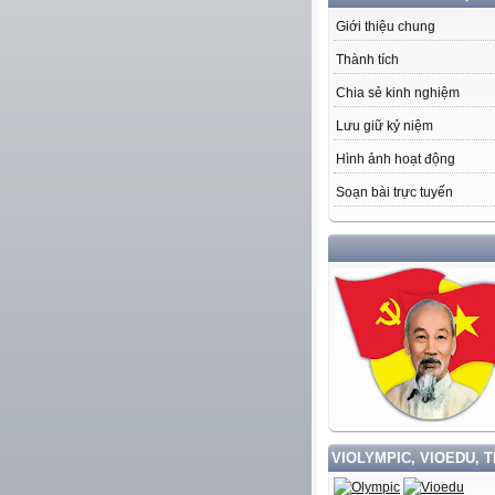
Giới thiệu chung
Thành tích
Chia sẻ kinh nghiệm
Lưu giữ kỷ niệm
Hình ảnh hoạt động
Soạn bài trực tuyến
HỌ
VIOLYMPIC, VIOEDU, 