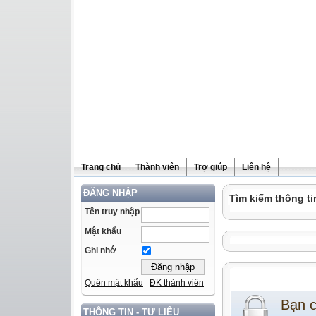
Trang chủ
Thành viên
Trợ giúp
Liên hệ
ĐĂNG NHẬP
Tìm kiếm thông ti
Tên truy nhập
Mật khẩu
Ghi nhớ
Quên mật khẩu
ĐK thành viên
Bạn 
THÔNG TIN - TƯ LIỆU