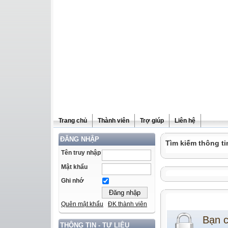
Trang chủ
Thành viên
Trợ giúp
Liên hệ
ĐĂNG NHẬP
Tìm kiếm thông ti
Tên truy nhập
Mật khẩu
Ghi nhớ
Quên mật khẩu
ĐK thành viên
Bạn 
THÔNG TIN - TƯ LIỆU