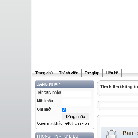
Trang chủ
Thành viên
Trợ giúp
Liên hệ
ĐĂNG NHẬP
Tìm kiếm thông ti
Tên truy nhập
Mật khẩu
Ghi nhớ
Quên mật khẩu
ĐK thành viên
Bạn 
THÔNG TIN - TƯ LIỆU