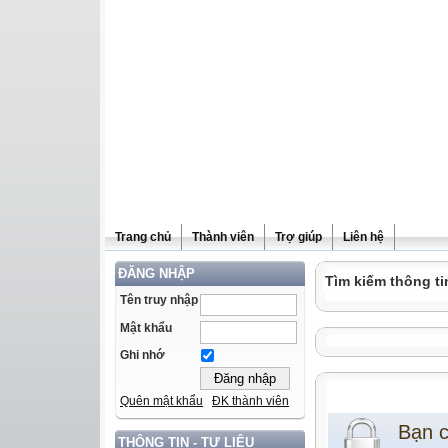
Trang chủ
Thành viên
Trợ giúp
Liên hệ
ĐĂNG NHẬP
Tìm kiếm thông ti
Tên truy nhập
Mật khẩu
Ghi nhớ
Quên mật khẩu
ĐK thành viên
Bạn 
THÔNG TIN - TƯ LIỆU