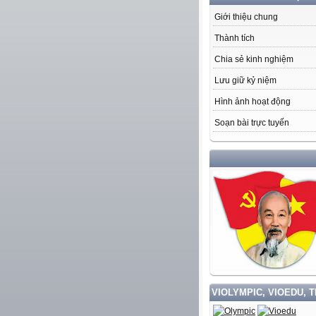
Giới thiệu chung
Thành tích
Chia sẻ kinh nghiệm
Lưu giữ kỷ niệm
Hình ảnh hoạt động
Soạn bài trực tuyến
HỌC TẬ
VIOLYMPIC, VIOEDU, 