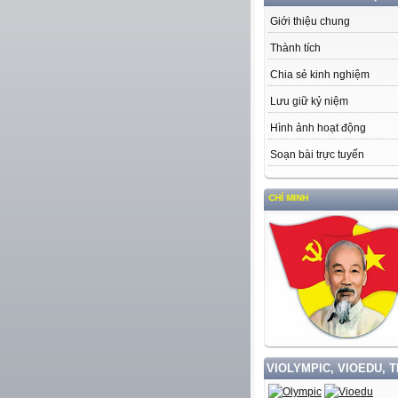
Giới thiệu chung
Thành tích
Chia sẻ kinh nghiệm
Lưu giữ kỷ niệm
Hình ảnh hoạt động
Soạn bài trực tuyến
 LÀM THEO TƯ TƯỞNG, ĐẠO ĐỨC, PHONG CÁCH HỒ CHÍ MINH
VIOLYMPIC, VIOEDU, 