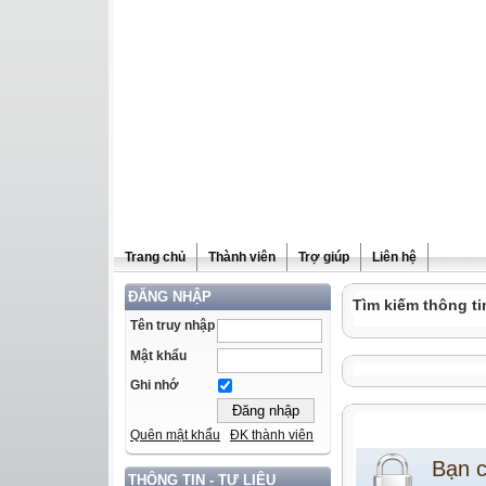
Trang chủ
Thành viên
Trợ giúp
Liên hệ
ĐĂNG NHẬP
Tìm kiếm thông ti
Tên truy nhập
Mật khẩu
Ghi nhớ
Quên mật khẩu
ĐK thành viên
Bạn 
THÔNG TIN - TƯ LIỆU