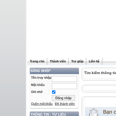
Trang chủ
Thành viên
Trợ giúp
Liên hệ
ĐĂNG NHẬP
Tìm kiếm thông ti
Tên truy nhập
Mật khẩu
Ghi nhớ
Quên mật khẩu
ĐK thành viên
Bạn 
THÔNG TIN - TƯ LIỆU