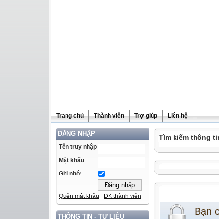
Trang chủ
Thành viên
Trợ giúp
Liên hệ
ĐĂNG NHẬP
Tìm kiếm thông ti
Tên truy nhập
Mật khẩu
Ghi nhớ
Quên mật khẩu
ĐK thành viên
Bạn 
THÔNG TIN - TƯ LIỆU