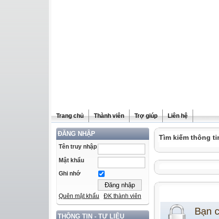
Trang chủ
Thành viên
Trợ giúp
Liên hệ
ĐĂNG NHẬP
Tìm kiếm thông ti
Tên truy nhập
Mật khẩu
Ghi nhớ
Quên mật khẩu
ĐK thành viên
Bạn 
THÔNG TIN - TƯ LIỆU