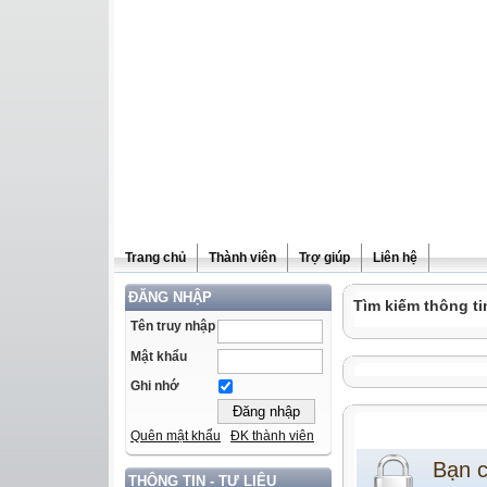
Trang chủ
Thành viên
Trợ giúp
Liên hệ
ĐĂNG NHẬP
Tìm kiếm thông ti
Tên truy nhập
Mật khẩu
Ghi nhớ
Quên mật khẩu
ĐK thành viên
Bạn 
THÔNG TIN - TƯ LIỆU