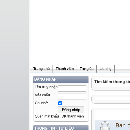
Trang chủ
Thành viên
Trợ giúp
Liên hệ
ĐĂNG NHẬP
Tìm kiếm thông ti
Tên truy nhập
Mật khẩu
Ghi nhớ
Quên mật khẩu
ĐK thành viên
Bạn 
THÔNG TIN - TƯ LIỆU