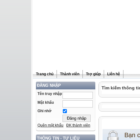
Trang chủ
Thành viên
Trợ giúp
Liên hệ
ĐĂNG NHẬP
Tìm kiếm thông ti
Tên truy nhập
Mật khẩu
Ghi nhớ
Quên mật khẩu
ĐK thành viên
Bạn 
THÔNG TIN - TƯ LIỆU