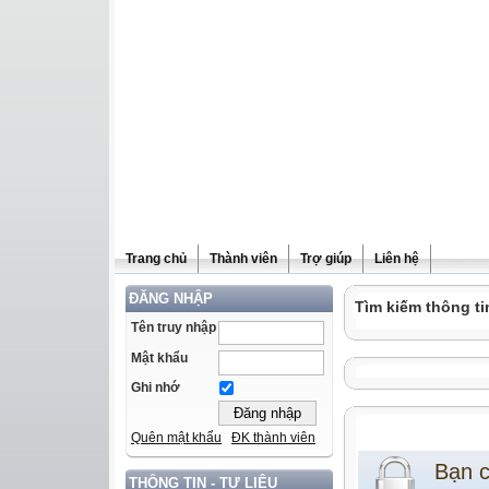
Trang chủ
Thành viên
Trợ giúp
Liên hệ
ĐĂNG NHẬP
Tìm kiếm thông ti
Tên truy nhập
Mật khẩu
Ghi nhớ
Quên mật khẩu
ĐK thành viên
Bạn 
THÔNG TIN - TƯ LIỆU