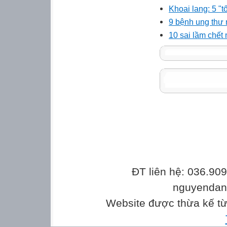
Khoai lang: 5 "
9 bệnh ung thư 
10 sai lầm chết
ĐT liên hệ: 036.90
nguyenda
Website được thừa kế t