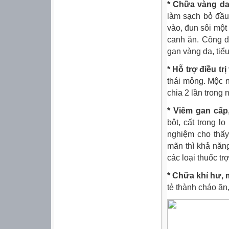
* Chữa vàng da
làm sạch bỏ đầu
vào, đun sôi một
canh ăn. Công dụ
gan vàng da, tiểu
* Hỗ trợ điều tr
thái mỏng. Mộc n
chia 2 lần trong 
* Viêm gan cấp
bột, cất trong l
nghiệm cho thấy
mãn thì khả năn
các loại thuốc t
* Chữa khí hư, 
tẻ thành cháo ăn,