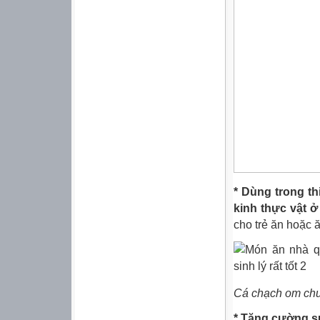
* Dùng trong th
kinh thực vật ở
cho trẻ ăn hoặc 
Cá chạch om chu
* Tăng cường s