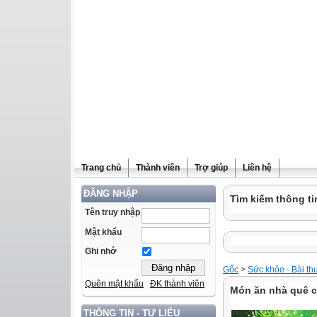
Trang chủ
Thành viên
Trợ giúp
Liên hệ
ĐĂNG NHẬP
Tìm kiếm thông ti
Tên truy nhập
Mật khẩu
Ghi nhớ
Gốc
>
Sức khỏe - Bài th
Quên mật khẩu
ĐK thành viên
Món ăn nhà quê ch
THÔNG TIN - TƯ LIỆU