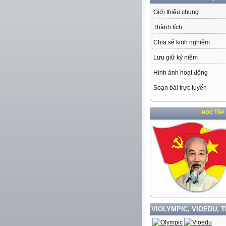
Giới thiệu chung
Thành tích
Chia sẻ kinh nghiệm
Lưu giữ kỷ niệm
Hình ảnh hoạt động
Soạn bài trực tuyến
HỌC TẬP VÀ LÀM
VIOLYMPIC, VIOEDU, 