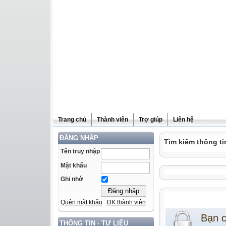
Trang chủ
Thành viên
Trợ giúp
Liên hệ
ĐĂNG NHẬP
Tìm kiếm thông ti
Tên truy nhập
Mật khẩu
Ghi nhớ
Quên mật khẩu
ĐK thành viên
Bạn 
THÔNG TIN - TƯ LIỆU