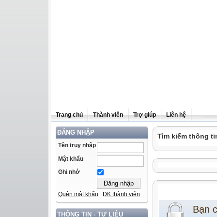
Trang chủ
Thành viên
Trợ giúp
Liên hệ
ĐĂNG NHẬP
Tìm kiếm thông ti
Tên truy nhập
Mật khẩu
Ghi nhớ
Quên mật khẩu
ĐK thành viên
Bạn 
THÔNG TIN - TƯ LIỆU