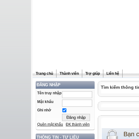
Trang chủ
Thành viên
Trợ giúp
Liên hệ
ĐĂNG NHẬP
Tìm kiếm thông ti
Tên truy nhập
Mật khẩu
Ghi nhớ
Quên mật khẩu
ĐK thành viên
Bạn 
THÔNG TIN - TƯ LIỆU