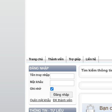
Trang chủ
Thành viên
Trợ giúp
Liên hệ
ĐĂNG NHẬP
Tìm kiếm thông ti
Tên truy nhập
Mật khẩu
Ghi nhớ
Quên mật khẩu
ĐK thành viên
Bạn 
THÔNG TIN - TƯ LIỆU