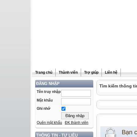
Trang chủ
Thành viên
Trợ giúp
Liên hệ
ĐĂNG NHẬP
Tìm kiếm thông ti
Tên truy nhập
Mật khẩu
Ghi nhớ
Quên mật khẩu
ĐK thành viên
Bạn 
THÔNG TIN - TƯ LIỆU