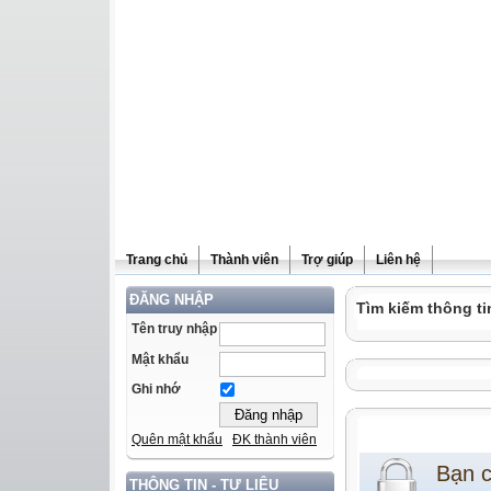
Trang chủ
Thành viên
Trợ giúp
Liên hệ
ĐĂNG NHẬP
Tìm kiếm thông ti
Tên truy nhập
Mật khẩu
Ghi nhớ
Quên mật khẩu
ĐK thành viên
Bạn 
THÔNG TIN - TƯ LIỆU