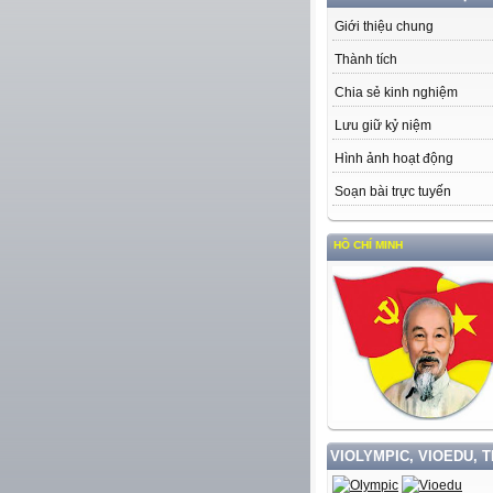
Giới thiệu chung
Thành tích
Chia sẻ kinh nghiệm
Lưu giữ kỷ niệm
Hình ảnh hoạt động
Soạn bài trực tuyến
P VÀ LÀM THEO TƯ TƯỞNG, ĐẠO ĐỨC, PHONG CÁCH HỒ CHÍ MINH
VIOLYMPIC, VIOEDU, 