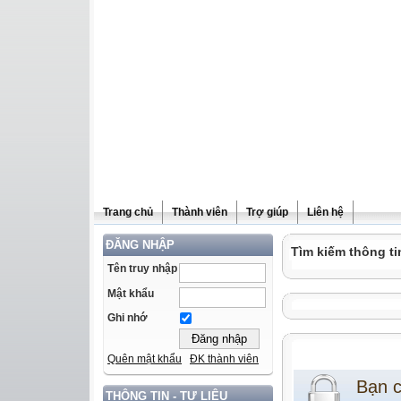
Trang chủ
Thành viên
Trợ giúp
Liên hệ
ĐĂNG NHẬP
Tìm kiếm thông ti
Tên truy nhập
Mật khẩu
Ghi nhớ
Quên mật khẩu
ĐK thành viên
Bạn 
THÔNG TIN - TƯ LIỆU