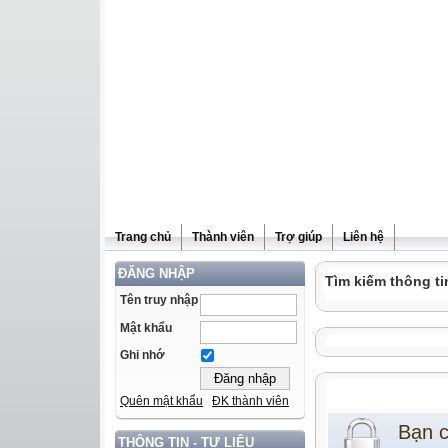
Trang chủ
Thành viên
Trợ giúp
Liên hệ
ĐĂNG NHẬP
Tìm kiếm thông ti
Tên truy nhập
Mật khẩu
Ghi nhớ
Quên mật khẩu
ĐK thành viên
Bạn 
THÔNG TIN - TƯ LIỆU