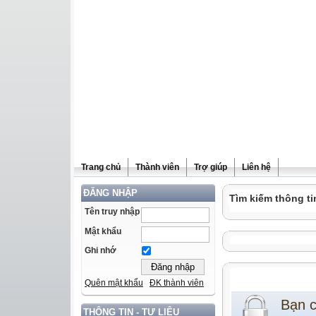
Trang chủ
Thành viên
Trợ giúp
Liên hệ
ĐĂNG NHẬP
Tìm kiếm thông ti
Tên truy nhập
Mật khẩu
Ghi nhớ
Quên mật khẩu
ĐK thành viên
Bạn 
THÔNG TIN - TƯ LIỆU