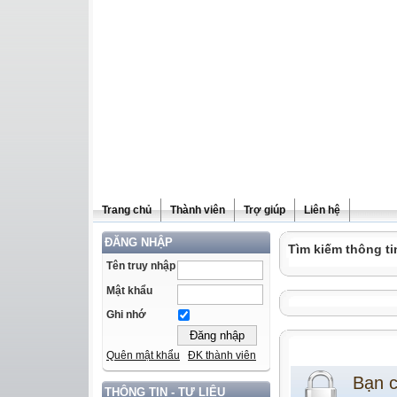
Trang chủ
Thành viên
Trợ giúp
Liên hệ
ĐĂNG NHẬP
Tìm kiếm thông ti
Tên truy nhập
Mật khẩu
Ghi nhớ
Quên mật khẩu
ĐK thành viên
Bạn 
THÔNG TIN - TƯ LIỆU