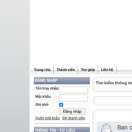
Trang chủ
Thành viên
Trợ giúp
Liên hệ
ĐĂNG NHẬP
Tìm kiếm thông ti
Tên truy nhập
Mật khẩu
Ghi nhớ
Quên mật khẩu
ĐK thành viên
Bạn 
THÔNG TIN - TƯ LIỆU