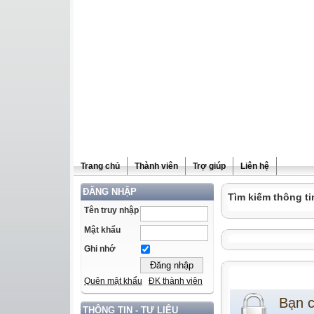
Trang chủ
Thành viên
Trợ giúp
Liên hệ
ĐĂNG NHẬP
Tìm kiếm thông ti
Tên truy nhập
Mật khẩu
Ghi nhớ
Quên mật khẩu
ĐK thành viên
Bạn 
THÔNG TIN - TƯ LIỆU