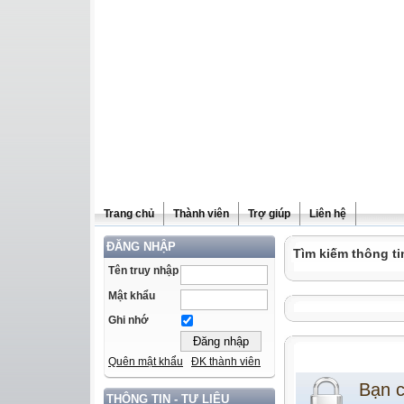
Trang chủ
Thành viên
Trợ giúp
Liên hệ
ĐĂNG NHẬP
Tìm kiếm thông ti
Tên truy nhập
Mật khẩu
Ghi nhớ
Quên mật khẩu
ĐK thành viên
Bạn 
THÔNG TIN - TƯ LIỆU