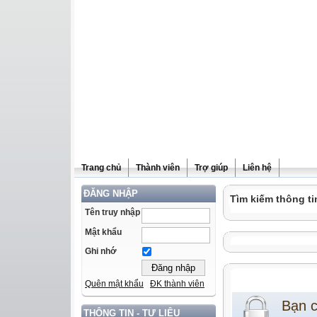
Trang chủ
Thành viên
Trợ giúp
Liên hệ
ĐĂNG NHẬP
Tìm kiếm thông ti
Tên truy nhập
Mật khẩu
Ghi nhớ
Quên mật khẩu
ĐK thành viên
Bạn 
THÔNG TIN - TƯ LIỆU