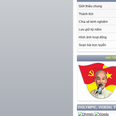
Giới thiệu chung
Thành tích
Chia sẻ kinh nghiệm
Lưu giữ kỷ niệm
Hình ảnh hoạt động
Soạn bài trực tuyến
HỌC TẬP VÀ LÀ
VIOLYMPIC, VIOEDU, 