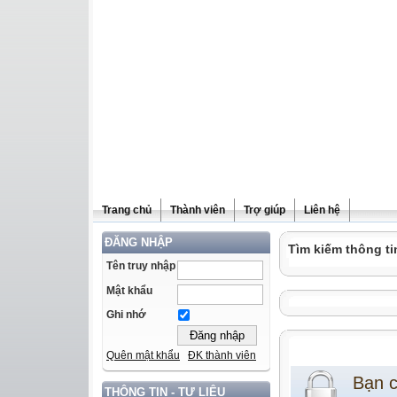
Trang chủ
Thành viên
Trợ giúp
Liên hệ
ĐĂNG NHẬP
Tìm kiếm thông ti
Tên truy nhập
Mật khẩu
Ghi nhớ
Quên mật khẩu
ĐK thành viên
Bạn 
THÔNG TIN - TƯ LIỆU