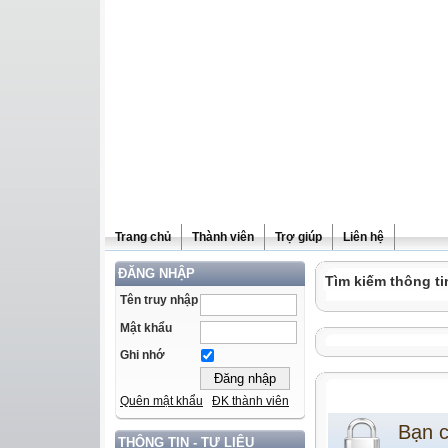
Trang chủ
Thành viên
Trợ giúp
Liên hệ
ĐĂNG NHẬP
Tìm kiếm thông ti
Tên truy nhập
Mật khẩu
Ghi nhớ
Quên mật khẩu
ĐK thành viên
Bạn 
THÔNG TIN - TƯ LIỆU