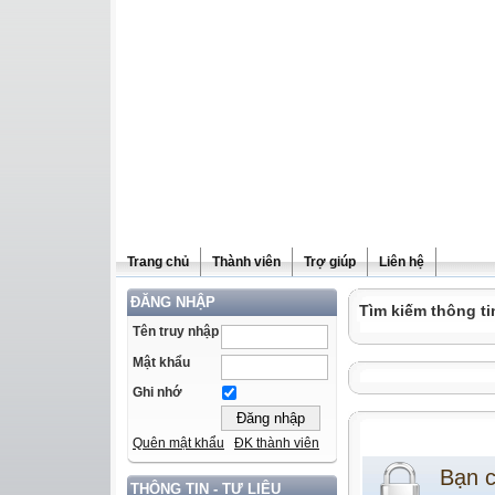
Trang chủ
Thành viên
Trợ giúp
Liên hệ
ĐĂNG NHẬP
Tìm kiếm thông ti
Tên truy nhập
Mật khẩu
Ghi nhớ
Quên mật khẩu
ĐK thành viên
Bạn 
THÔNG TIN - TƯ LIỆU