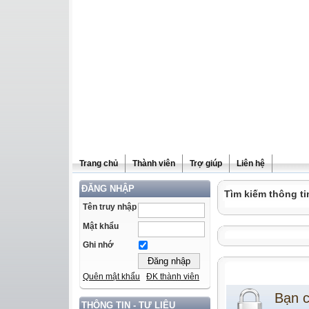
Trang chủ
Thành viên
Trợ giúp
Liên hệ
ĐĂNG NHẬP
Tìm kiếm thông ti
Tên truy nhập
Mật khẩu
Ghi nhớ
Quên mật khẩu
ĐK thành viên
Bạn 
THÔNG TIN - TƯ LIỆU