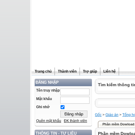
Trang chủ
Thành viên
Trợ giúp
Liên hệ
ĐĂNG NHẬP
Tìm kiếm thông ti
Tên truy nhập
Mật khẩu
Ghi nhớ
Gốc
>
Giáo án
>
Tổng h
Quên mật khẩu
ĐK thành viên
Phần mềm Dowload I
Phần mềm Dowload
THÔNG TIN - TƯ LIỆU