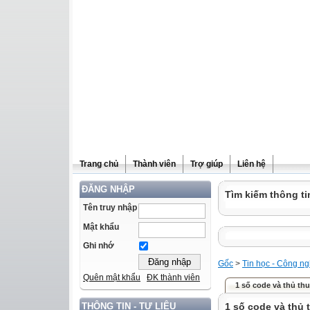
Trang chủ
Thành viên
Trợ giúp
Liên hệ
ĐĂNG NHẬP
Tìm kiếm thông ti
Tên truy nhập
Mật khẩu
Ghi nhớ
Gốc
>
Tin học - Công n
Quên mật khẩu
ĐK thành viên
1 số code và thủ thu
1 số code và thủ 
THÔNG TIN - TƯ LIỆU