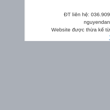
ĐT liên hệ: 036.90
nguyenda
Website được thừa kế t