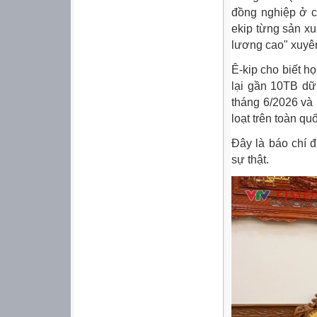
đồng nghiệp ở c
ekip từng sản xu
lương cao" xuyên
Ê-kip cho biết h
lại gần 10TB dữ
tháng 6/2026 và 
loạt trên toàn qu
Đây là báo chí đ
sự thật.