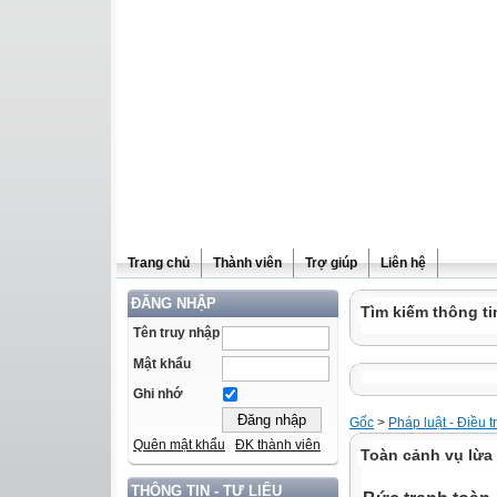
Trang chủ
Thành viên
Trợ giúp
Liên hệ
ĐĂNG NHẬP
Tìm kiếm thông ti
Tên truy nhập
Mật khẩu
Ghi nhớ
Gốc
>
Pháp luật - Điều t
Quên mật khẩu
ĐK thành viên
Toàn cảnh vụ lừa
THÔNG TIN - TƯ LIỆU