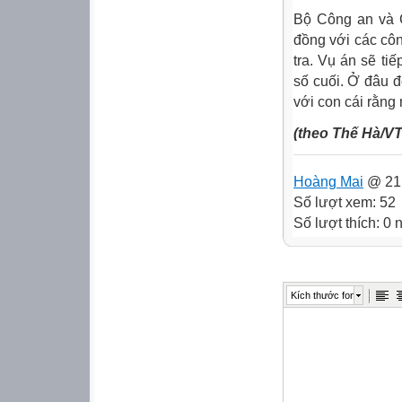
Bộ Công an và 
đồng với các côn
tra. Vụ án sẽ ti
số cuối. Ở đâu đ
với con cái rằng 
(theo Thế Hà/V
Hoàng Mai
@ 21:
Số lượt xem: 52
Số lượt thích: 0
Kích thước font