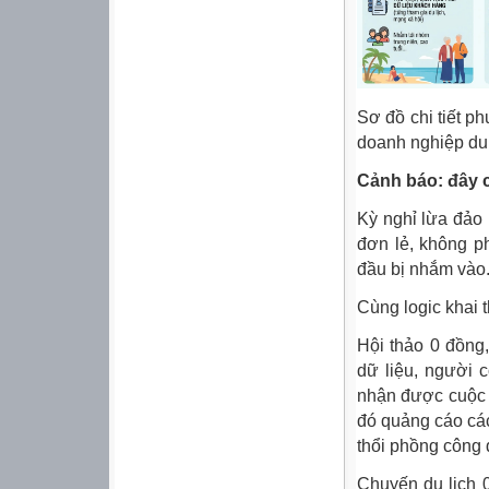
Sơ đồ chi tiết ph
doanh nghiệp du
Cảnh báo: đây c
Kỳ nghỉ lừa đảo
đơn lẻ, không p
đầu bị nhắm vào
Cùng logic khai t
Hội thảo 0 đồng
dữ liệu, người 
nhận được cuộc 
đó quảng cáo cá
thổi phồng công 
Chuyến du lịch 