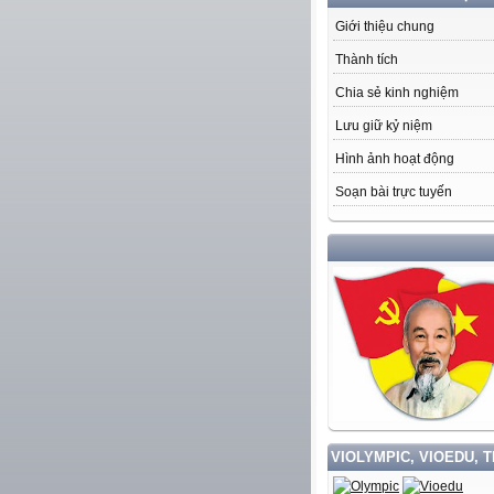
Giới thiệu chung
Thành tích
Chia sẻ kinh nghiệm
Lưu giữ kỷ niệm
Hình ảnh hoạt động
Soạn bài trực tuyến
HỌC TẬP 
VIOLYMPIC, VIOEDU, 