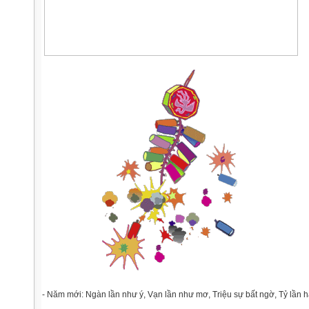
- Năm mới: Ngàn lần như ý, Vạn lần như mơ, Triệu sự bất ngờ, Tỷ lần 