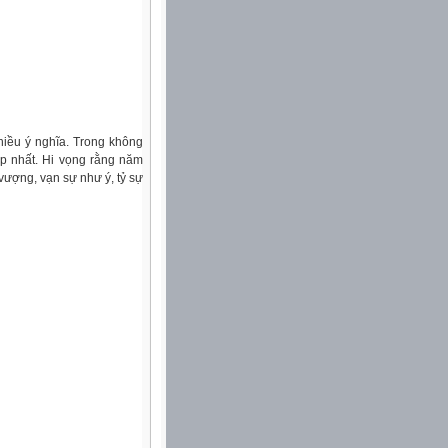
hiều ý nghĩa. Trong không
ẹp nhất. Hi vọng rằng năm
vượng, vạn sự như ý, tỷ sự