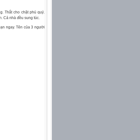
g. Thắt cho chặt phú quý.
. Cả nhà đều sung túc.
 bạn ngay. Tên của 3 người