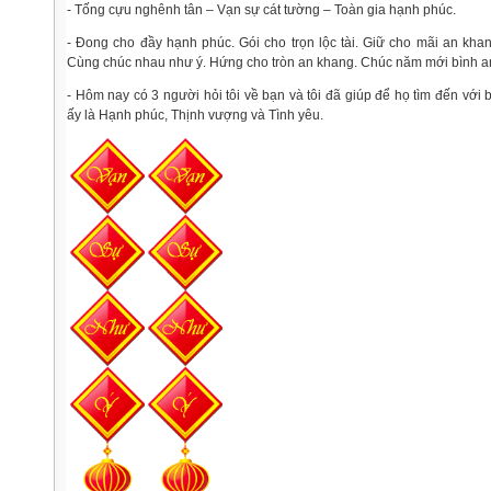
- Tống cựu nghênh tân – Vạn sự cát tường – Toàn gia hạnh phúc.
- Đong cho đầy hạnh phúc. Gói cho trọn lộc tài. Giữ cho mãi an khan
Cùng chúc nhau như ý. Hứng cho tròn an khang. Chúc năm mới bình an
- Hôm nay có 3 người hỏi tôi về bạn và tôi đã giúp để họ tìm đến với
ấy là Hạnh phúc, Thịnh vượng và Tình yêu.