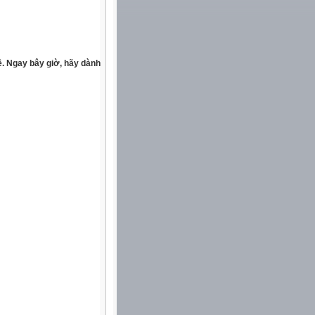
ề. Ngay bây giờ, hãy dành