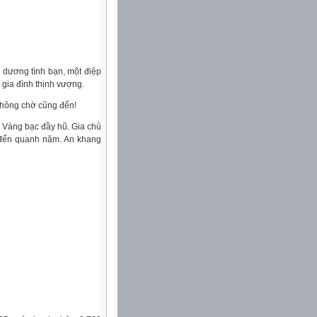
i dương tình bạn, một điệp
 gia đình thịnh vượng.
 không chờ cũng đến!
 Vàng bạc đầy hũ. Gia chủ
ộc đến quanh năm. An khang