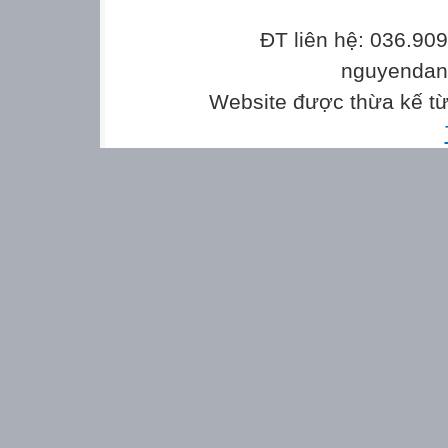
ĐT liên hệ: 036.90
nguyenda
Website được thừa kế t