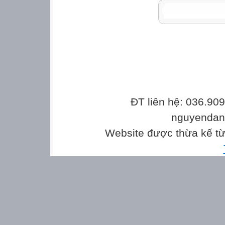
ĐT liên hệ: 036.90
nguyenda
Website được thừa kế t