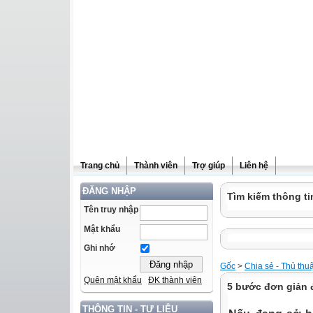
Trang chủ
Thành viên
Trợ giúp
Liên hệ
ĐĂNG NHẬP
Tìm kiếm thông ti
Tên truy nhập
Mật khẩu
Ghi nhớ
Gốc
>
Chia sẻ - Thủ thu
Quên mật khẩu
ĐK thành viên
5 bước đơn giản đ
THÔNG TIN - TƯ LIỆU