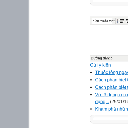
Kích thước font
Đường dẫn
:
p
Gửi ý kiến
Thuộc lòng ngay 
Cách phân biệt ti
Cách phân biệt t
Với 3 dụng cụ c
dụng...
(29/01/1
Khám phá những