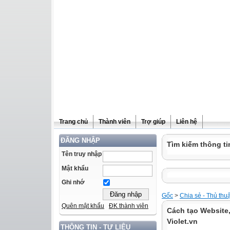
Trang chủ
Thành viên
Trợ giúp
Liên hệ
ĐĂNG NHẬP
Tìm kiếm thông ti
Tên truy nhập
Mật khẩu
Ghi nhớ
Gốc
>
Chia sẻ - Thủ thu
Quên mật khẩu
ĐK thành viên
Cách tạo Website,
Violet.vn
THÔNG TIN - TƯ LIỆU