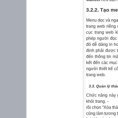
3.2.2. Tạo m
Menu dọc và nga
trang web riêng
cục trang web k
phép người đọc 
đó dễ dàng in ho
định phải được t
đến thông tin m
kết đến các mục 
người thiết kế c
trang web.
3.3.
Quản lý thà
Chức năng này g
khỏi trang. - Đ
rồi chọn “Xóa th
cũng làm tương 