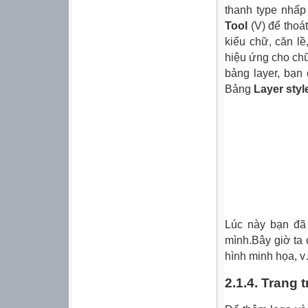
thanh type nhấp
Tool
(V) để thoá
kiểu chữ, căn l
hiệu ứng cho ch
bảng layer, bạn
Bảng
Layer styl
Lúc này bạn đã
mình.Bây giờ ta 
hình minh họa,
2.1.4. Trang tr