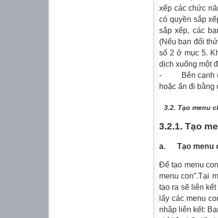
xếp các chức năn
có quyền sắp xế
sắp xếp, các bạn
(Nếu bạn đổi thứ 
số 2 ở mục 5. Kh
dịch xuống một đơ
- Bên cạnh đó, 
hoặc ẩn đi bằng 
3.2.
Tạo menu c
3.2.1. Tạo m
a. Tạo menu 
Để tạo menu con
menu con”.Tại m
tạo ra sẽ liên k
lấy các menu co
nhập liên kết: B