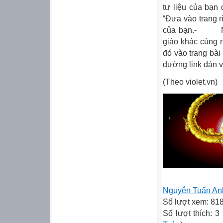
tư liệu của bạn 
“Đưa vào trang r
của bạn.- Nếu 
giáo khác cùng n
đó vào trang bài 
đường link dán và
(Theo violet.vn)
Nguyễn Tuấn An
Số lượt xem: 81
Số lượt thích: 3