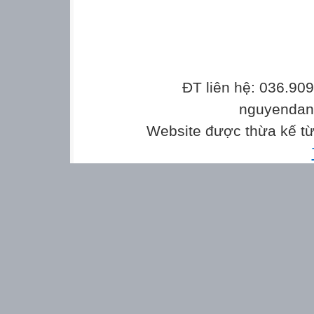
ĐT liên hệ: 036.90
nguyenda
Website được thừa kế t