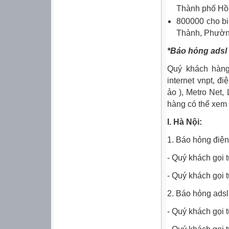
Thành phố Hồ 
800000 cho bi
Thành, Phườn
*
Báo hỏng adsl 
Quý khách hàng
internet vnpt, đ
ảo ), Metro Net,
hàng có thể xem c
I. Hà Nội:
1. Báo hỏng điện 
- Quý khách gọi 
- Quý khách gọi t
2. Báo hỏng adsl
- Quý khách gọi 