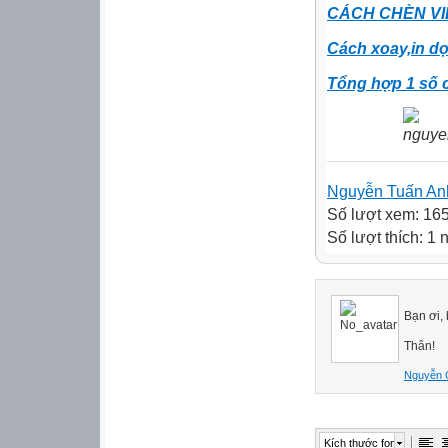
CÁCH CHÈN VID
Cách xoay,in dọ
Tổng hợp 1 số 
Nguyễn Tuấn An
Số lượt xem: 16
Số lượt thích: 1 
Bạn ơi,
Thân!
Nguyễn 
Kích thước font