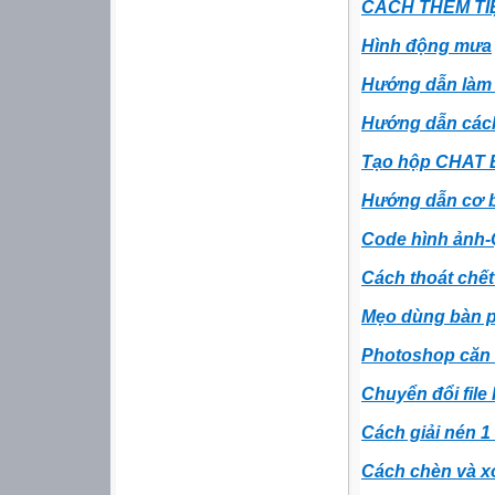
CÁCH THÊM TI
Hình động mưa
Hướng dẫn làm 
Hướng dẫn cách 
Tạo hộp CHAT B
Hướng dẫn cơ bả
Code hình ảnh-
Cách thoát chết
Mẹo dùng bàn p
Photoshop căn 
Chuyển đổi file
Cách giải nén 1 tậ
Cách chèn và x