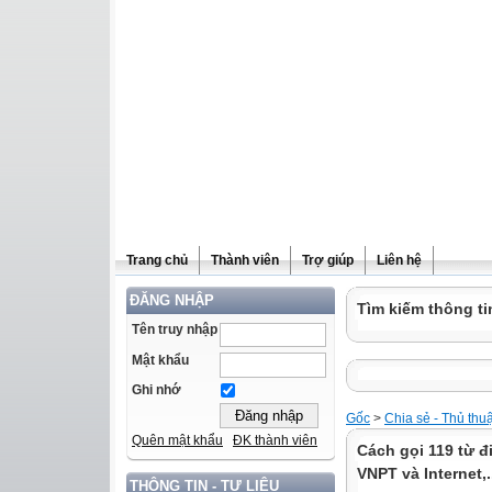
Trang chủ
Thành viên
Trợ giúp
Liên hệ
ĐĂNG NHẬP
Tìm kiếm thông ti
Tên truy nhập
Mật khẩu
Ghi nhớ
Gốc
>
Chia sẻ - Thủ thu
Quên mật khẩu
ĐK thành viên
Cách gọi 119 từ đ
VNPT và Internet,.
THÔNG TIN - TƯ LIỆU