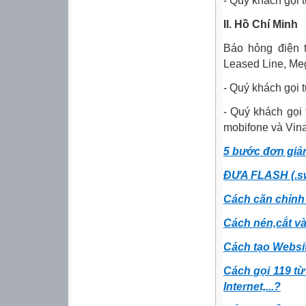
- Quý khách gọi t
II. Hồ Chí Minh
Báo hỏng điện t
Leased Line, M
- Quý khách gọi 
- Quý khách gọi 
mobifone và Vin
5 bước đơn giản
ĐƯA FLASH (.s
Cách căn chỉnh 
Cách nén,cắt và
Cách tạo Website
Cách gọi 119 từ
Internet,...?