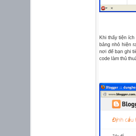
Khi thấy tiện ích
bảng nhỏ hiện r
nơi để bạn ghi t
code làm thủ thu