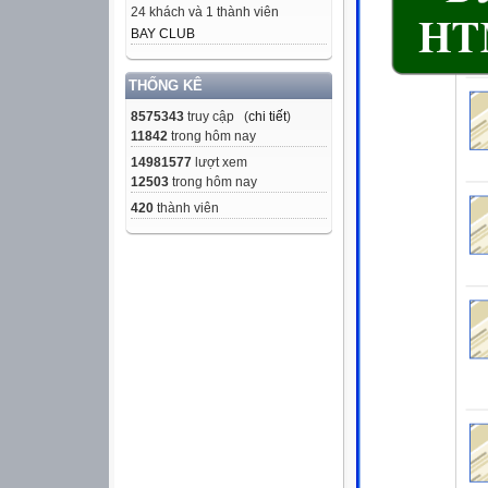
24 khách và 1 thành viên
BAY CLUB
THỐNG KÊ
8575343
truy cập (
chi tiết
)
11842
trong hôm nay
14981577
lượt xem
12503
trong hôm nay
420
thành viên