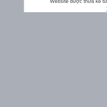
Website được thừa kế t