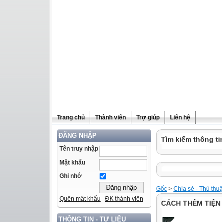
Trang chủ
Thành viên
Trợ giúp
Liên hệ
ĐĂNG NHẬP
Tìm kiếm thông ti
Tên truy nhập
Mật khẩu
Ghi nhớ
Gốc
>
Chia sẻ - Thủ thu
Quên mật khẩu
ĐK thành viên
CÁCH THÊM TIỆN
THÔNG TIN - TƯ LIỆU