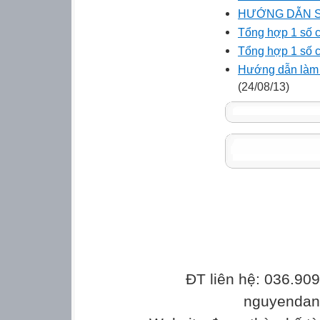
HƯỚNG DẪN S
Tổng hợp 1 số c
Tổng hợp 1 số c
Hướng dẫn làm 
(24/08/13)
ĐT liên hệ: 036.90
nguyenda